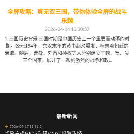
全屏攻略：真无双三国，带你体验全屏的战斗
乐趣
2026-04-14 13:30:37
1. 三国历史背景 三国时期是中国历史上一个重要而动荡的时
期。公元184年，东汉末年的黄巾起义爆发，标志着朝廷的
衰败。随后，曹操、刘备和孙权等人分别建立了魏、蜀、吴
三个国家，展开了一系列激烈的战争和政...
最新新闻
2026-04-17 13:31:24
华擎主板BIOS升级Win11设置攻略