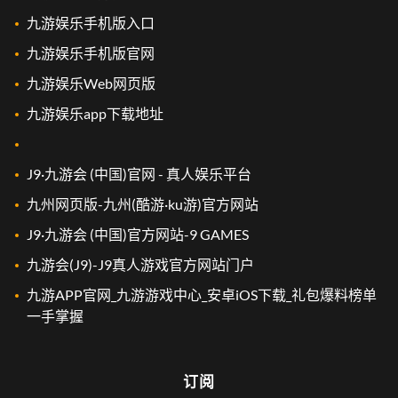
九游娱乐手机版入口
九游娱乐手机版官网
九游娱乐Web网页版
九游娱乐app下载地址
J9·九游会 (中国)官网 - 真人娱乐平台
九州网页版-九州(酷游·ku游)官方网站
J9·九游会 (中国)官方网站-9 GAMES
九游会(J9)-J9真人游戏官方网站门户
九游APP官网_九游游戏中心_安卓iOS下载_礼包爆料榜单
一手掌握
订阅